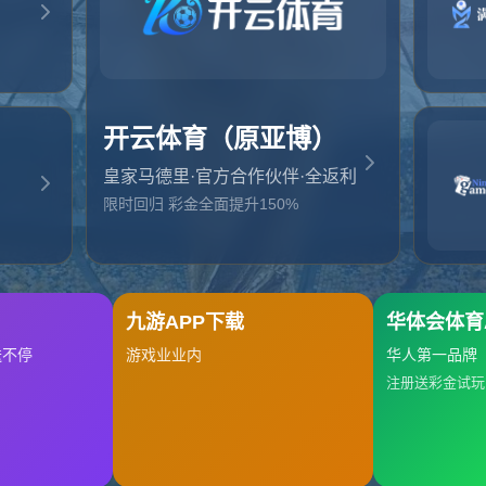
起，俺把您找的内容弄丢了！您可以选择以下操作
网站地图
网站首页
返回上一页
本站
提醒您 - 您找的内容暂时不可用或者被删除了！