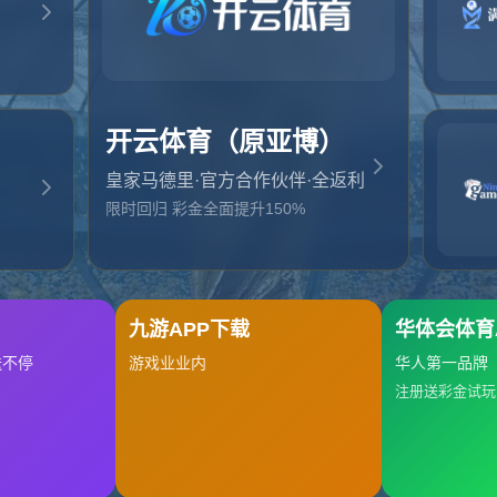
起，俺把您找的内容弄丢了！您可以选择以下操作
网站地图
网站首页
返回上一页
本站
提醒您 - 您找的内容暂时不可用或者被删除了！