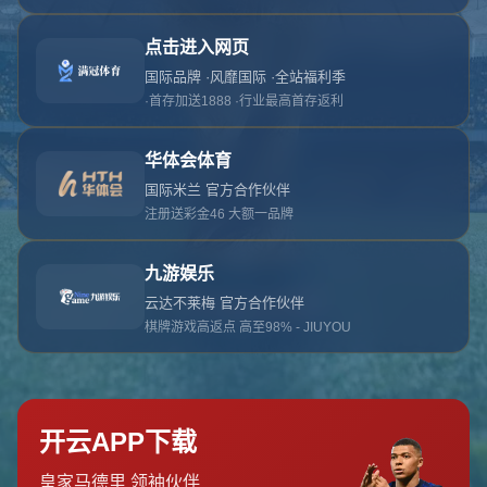
对不起，俺把您找的内容弄丢了！您可以选择以
网站地图
网站首页
返回上一页
本站
提醒您 - 您找的内容暂时不可用或者被删除了！