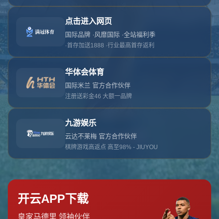
对不起，俺把您找的内容弄丢了！您可以选择以
网站地图
网站首页
返回上一页
本站
提醒您 - 您找的内容暂时不可用或者被删除了！