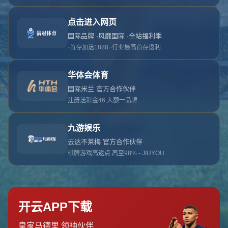
对不起，俺把您找的内容弄丢了！您可以选择以
网站地图
网站首页
返回上一页
本站
提醒您 - 您找的内容暂时不可用或者被删除了！