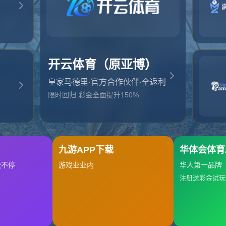
起，俺把您找的内容弄丢了！您可以选择以下操作
网站地图
网站首页
返回上一页
本站
提醒您 - 您找的内容暂时不可用或者被删除了！