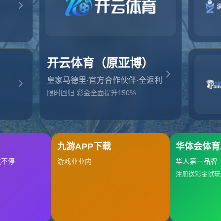
起，俺把您找的内容弄丢了！您可以选择以下操作
网站地图
网站首页
返回上一页
本站
提醒您 - 您找的内容暂时不可用或者被删除了！