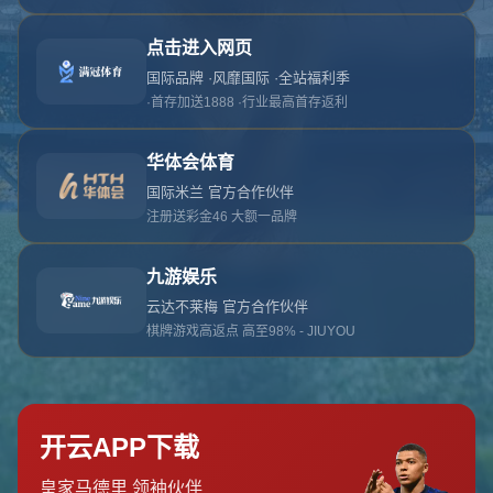
对不起，俺把您找的内容弄丢了！您可以选择以
网站地图
网站首页
返回上一页
本站
提醒您 - 您找的内容暂时不可用或者被删除了！