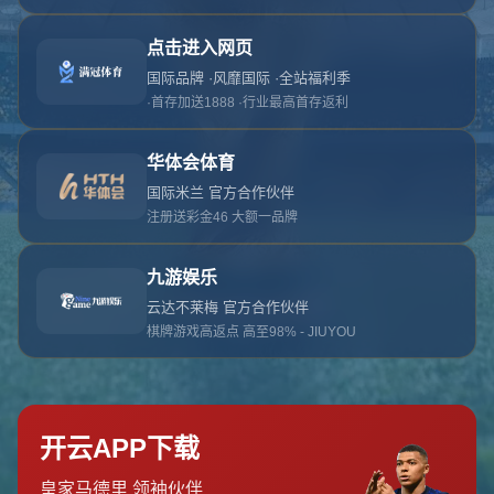
对不起，俺把您找的内容弄丢了！您可以选择以
网站地图
网站首页
返回上一页
本站
提醒您 - 您找的内容暂时不可用或者被删除了！