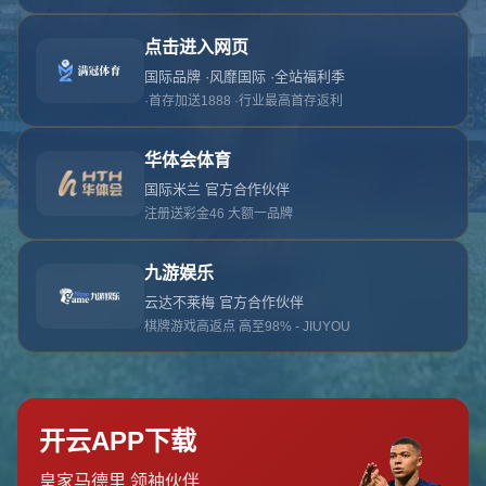
对不起，俺把您找的内容弄丢了！您可以选择以
网站地图
网站首页
返回上一页
本站
提醒您 - 您找的内容暂时不可用或者被删除了！