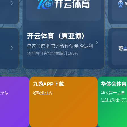
起，俺把您找的内容弄丢了！您可以选择以下操作
网站地图
网站首页
返回上一页
本站
提醒您 - 您找的内容暂时不可用或者被删除了！