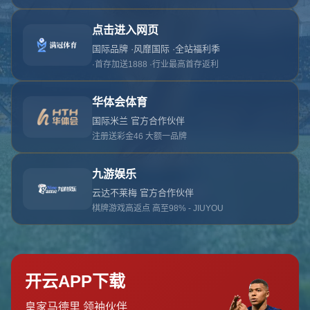
对不起，俺把您找的内容弄丢了！您可以选择以
网站地图
网站首页
返回上一页
本站
提醒您 - 您找的内容暂时不可用或者被删除了！