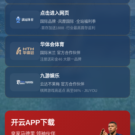
对不起，俺把您找的内容弄丢了！您可以选择以
网站地图
网站首页
返回上一页
本站
提醒您 - 您找的内容暂时不可用或者被删除了！