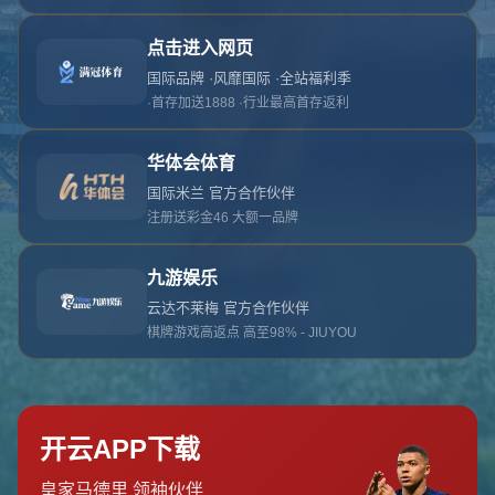
对不起，俺把您找的内容弄丢了！您可以选择以
网站地图
网站首页
返回上一页
本站
提醒您 - 您找的内容暂时不可用或者被删除了！