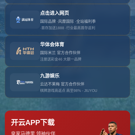
对不起，俺把您找的内容弄丢了！您可以选择以
网站地图
网站首页
返回上一页
本站
提醒您 - 您找的内容暂时不可用或者被删除了！