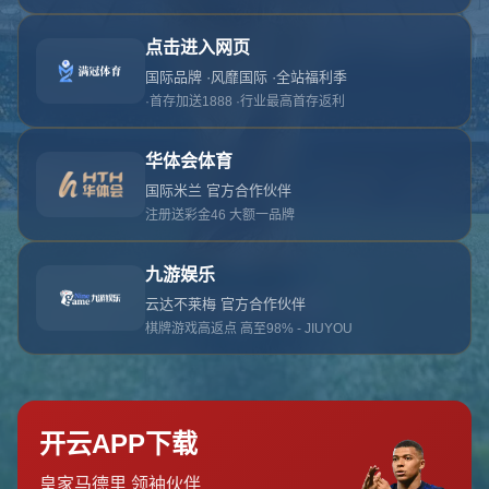
对不起，俺把您找的内容弄丢了！您可以选择以
网站地图
网站首页
返回上一页
本站
提醒您 - 您找的内容暂时不可用或者被删除了！