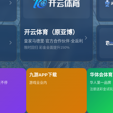
起，俺把您找的内容弄丢了！您可以选择以下操作
网站地图
网站首页
返回上一页
本站
提醒您 - 您找的内容暂时不可用或者被删除了！