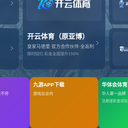
起，俺把您找的内容弄丢了！您可以选择以下操作
网站地图
网站首页
返回上一页
本站
提醒您 - 您找的内容暂时不可用或者被删除了！