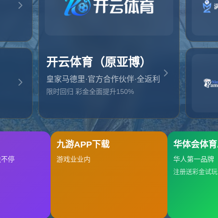
起，俺把您找的内容弄丢了！您可以选择以下操作
网站地图
网站首页
返回上一页
本站
提醒您 - 您找的内容暂时不可用或者被删除了！