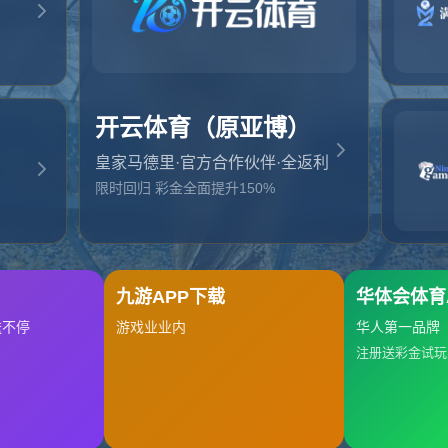
起，俺把您找的内容弄丢了！您可以选择以下操作
网站地图
网站首页
返回上一页
本站
提醒您 - 您找的内容暂时不可用或者被删除了！