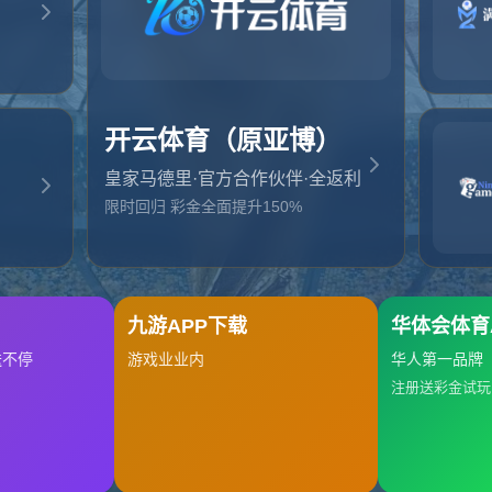
起，俺把您找的内容弄丢了！您可以选择以下操作
网站地图
网站首页
返回上一页
本站
提醒您 - 您找的内容暂时不可用或者被删除了！