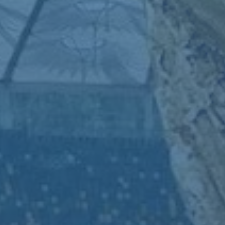
球队层面 世俱杯战术布局受影响
从球队角度来看 阿扎尔的伤缺并不仅仅是少了一名攻击
拉边接球 通过盘带吸引防守 同时也可以通过内切向中路输
在杯赛尤其是世俱杯这种赛程紧密 对手风格多样的赛事