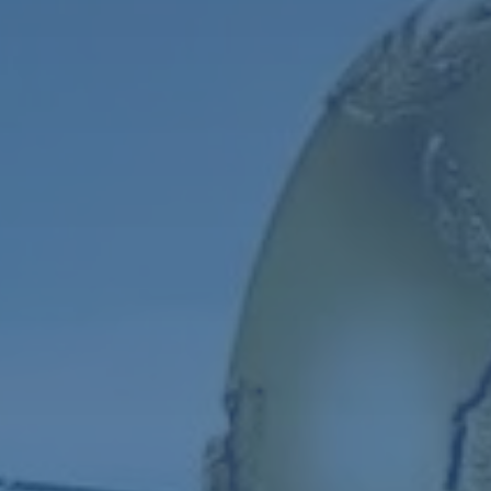
无缘世俱杯对阿扎尔个人的打击
世俱杯虽然在舆论热度上不及世界杯 欧冠等顶级赛事 
左膝髌腱炎伤缺两周 将无缘世俱杯 这意味着他将失去一个
一方面 阿扎尔过去几个赛季饱受伤病和状态起伏困扰 
战术配置 也给球员提供较为集中展示的机会 如今因伤缺席
另一方面 对于职业生涯进入成熟后期的球员而言 每一
世俱杯使得阿扎尔本赛季在大场面表现的机会再少一个 客