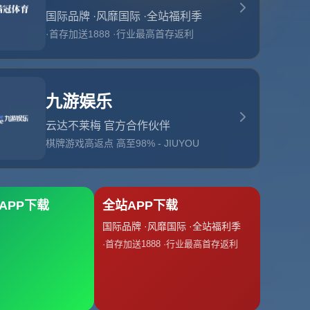
场因为左膝髌腱炎预计伤缺两周 并基本确认无缘即将到来的
状态 负荷管理 康复体系等多个层面的问题
 对于以爆发力 变向 急停加速为主要技术特点的前场攻击
须在接下来的一段时间 把健康放在竞技之上
成反复的高负荷冲击 一旦髌腱炎处理不当 即便短期内勉强带
疑是必须极度慎重对待的风险点