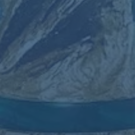
成的三角配合 将被迫拆解 这种看似细微的变化 在高水平对决中往往会带
逻辑 对集训时间有限的杯赛来说 这是这支球队在世俱杯前必须面对的现
 在如今高密度的职业赛程环境下 球员一年需要面对联赛 杯赛 洲际赛事