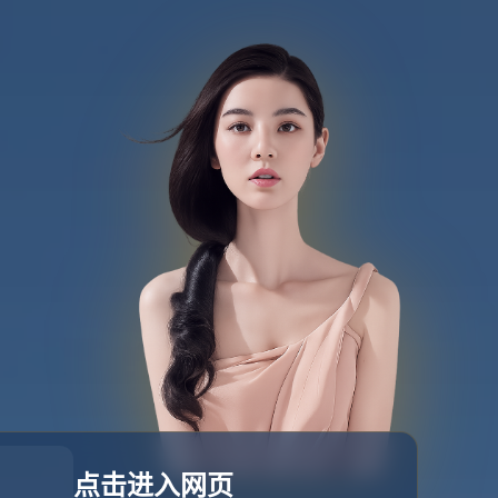
首页
公司简介
产品中心
新闻资讯
联系乐鱼体育