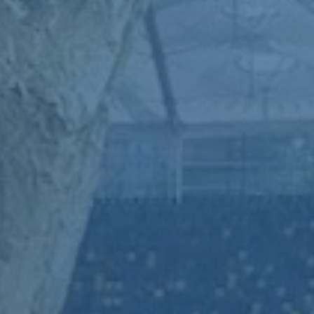
往往是 介于边锋和中路组织者之间的自由人 他能够在左路
队撕开密集防守的重要手段
腱炎缺阵 教练组就不得不被迫调整原有计划 例如 在某些