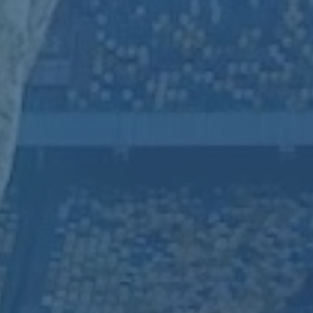
这会削弱进攻体系中的灵活性和不可预测性