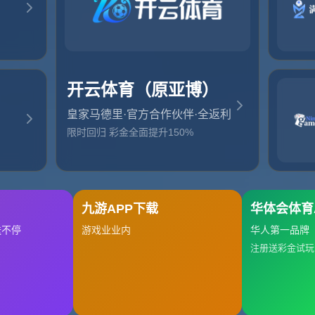
TA-阿扎尔左膝髌腱炎伤缺两周 将无缘世俱杯
示
扎尔的消息再次敲响了职业足球伤病警钟 据队内最新消息显示 这位天才中
球环境而言 这一伤情不仅是简单的短期缺阵 更像是一面镜子 折射出竞技
其核心问题在于 髌腱在长期高强度反复受力的情况下出现炎症甚至微小撕裂
周 将无缘世俱杯 这一事实意味着他不仅要错过证明自己的重要舞台 也必
动作 带球变向 远距离冲刺 抢点射门 乃至防守端的回追铲断 都对髌腱构
甚至演变为慢性问题 对于已经历经多次伤病困扰的阿扎尔而言 这种隐患无