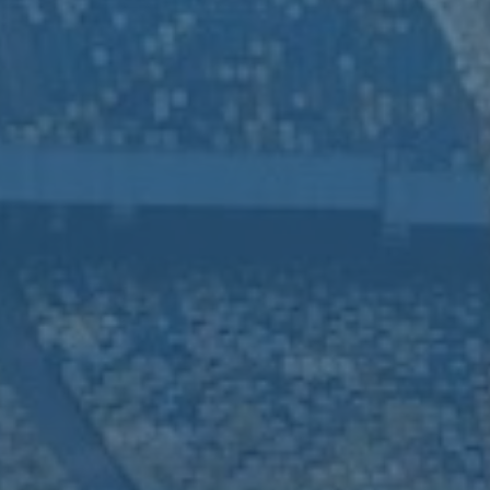
预案中 可能设想由他在关键场次中首发 再通过换人调整保