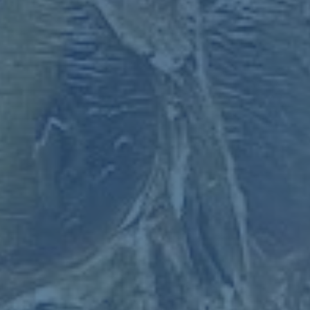
从足球管理者的角度看 对涉及“打人”行为的球员进行禁赛 不只是
针对个人的惩处 更是一种态度的宣示。联赛要向所有参与者传递清晰
信号 即便你是绝对主力或者当红球星 只要行为突破底线 同样要付出
代价。这种禁赛往往具备多重功能 首先是对当事球员的直接惩戒 让他
切实感受到错误行为对职业生涯带来的实质损失 比如缺席重要比赛 失
去荣誉争夺机会 甚至影响续约与商业代言 其次是对更衣室的警示作用
告诉其他队员 冲动不仅会损害球队利益 还会让个人陷入难以挽回的局
面 进一步则是对公众和赞助商的责任表达 展现联赛和俱乐部愿意为维
护规则付出短期竞技代价 以换取品牌形象的长期稳定。
典型案例对比让“打人”代价更清晰
在足球史上 球员因情绪失控而付出惨痛代价的例子并不少见。某
些联赛中 曾发生球员在赛后通道对对手拳打脚踢的事件 当事人最终不
仅被联赛重罚禁赛十余场 还被当地司法机关以轻伤害罪立案 调查持续
了数月 时间成本与心理压力远超任何一次身体对抗。在另一例中 一名
球员在训练基地外与球迷发生冲突 虽然事后双方达成私人和解 但联赛