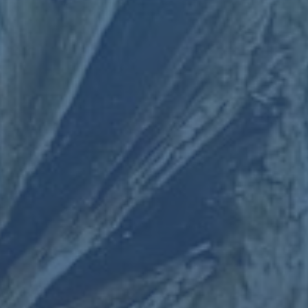
从个人习惯到心理建设如何避免悲剧重演
围绕“巴尔韦德打人或进入刑事诉讼程序 他可能面临禁赛”的讨论
如果只停留在谴责或同情层面 就难以对足球环境产生真正的正向影响
更具建设性的视角是思考 如何通过制度和教育减少类似冲突的发生。
首先 俱乐部和国家队层面应当将情绪管理与心理辅导纳入常态化训练
机制 对高强度、高关注度的球员进行长期心理支持 帮助他们在面对挑
衅 判罚争议 关键失误时 拥有更成熟的表达渠道 而不是依靠“硬扛”和
“自我压抑”来应对。其次 教练组在战术安排中也需要重视“火爆型球
员”的风险管理 在可能引爆冲突的比赛节点 做出更谨慎的换人或战术
保护 比如在明显对抗升级的阶段 暂时调整其位置或给予明确沟通提示
用战术手段稀释情绪浓度。此外 联赛层面可以加强赛后复盘与教育性
处罚 对某些尚未触及刑事门槛但具有危险倾向的行为 提前通过停赛警
告 心理课程 公开道歉等方式进行干预 使“早期纠正”成为常态 而不是
等到真正打人甚至进入刑事诉讼程序才被动处理。