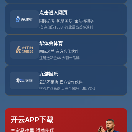
球星将付出怎样的代价，更是在追问现代足球如何在高压竞争和法律
秩序之间找到平衡点。
情绪失控从技术犯规到法律争议
巴尔韦德以覆盖面积大、拼抢积极、性格刚烈著称，这样的球员
往往深受教练和球迷喜爱，因为他们能在关键时刻改变比赛走势。但
同样的性格特质也存在另一面 当场上对抗超出身体承受极限 当言语挑
衅累积到情绪临界点 时刻处于高压状态的球员就可能做出超越规则许
可范围的动作。一旦这种行为从“犯规”升级为“动手打人” 事情就从体
育规则领域滑向了法律领域。打人本身在多数司法体系中都可以被视
为一种侵害行为 如果相关当事人选择报警或提起诉讼 球员有可能被卷
入刑事程序 这已经远远超过了俱乐部或联赛内部的纪律范畴。
刑事诉讼程序的介入会带来什么后果