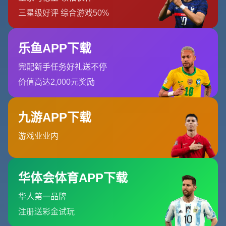
贝林厄姆的选择逻辑 皇马吸引力从何而来