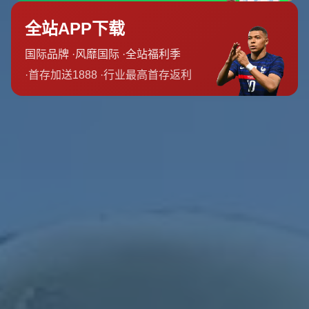
如果只从金钱和名气层面看，许多英超豪门乃至其他欧洲传统强
队，都有资格为贝林厄姆开出接近甚至匹配皇马的报价。但之所以会
不断传出他个人更倾向于皇马，是因为皇马在中场位置和球员成长路
径上的吸引力，与他的能力与性格形成了罕见的契合。皇马在过去十
几年里塑造了多位世界级中场，从莫德里奇、克罗斯到更年轻的卡马
文加、楚阿梅尼，他们为一个中场核心的成长，提供了最现实的成功
模板。对一位渴望在关键舞台主导比赛的全能中场来说，这样的环境
显然极具诱惑。