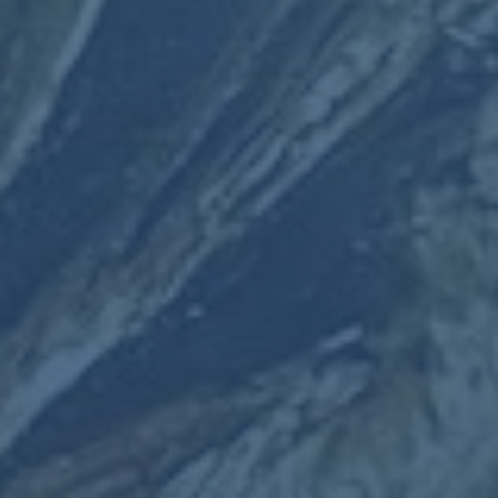
到莫德里奇、克罗斯完全淡出后再寻找接班人，球队可能会经历较长
的阵痛期。而现在提前引入一名能够直接参与高水平竞争的中场核
心，可以在两代中场之间形成自然过渡，让新老球员共同承担压力。
这种“无缝衔接”的布局，本身就需要付出高额成本，但皇马显然愿意
为此投入。
皇马的品牌价值对球员个人而言亦是巨大的放大器。在伯纳乌踢
球，意味着每一场比赛都被全球目光审视，每一个高光瞬间都可能成
为金球奖评选中的加分项。对于志在成为世界顶级中场，并在国家队
和俱乐部都扮演关键角色的球员来说，这样的平台几乎很难替代。这
也是为何当贝林厄姆被问及未来时，与皇马相关的传闻往往显得更有
可信度——因为这种选择既合情，也合理。
潜在竞争者的处境 为何只能“望价兴叹”
理论上，一些财力雄厚的英超俱乐部也有能力支付1-1.5亿欧的转
会费，并为贝林厄姆提供丰厚的薪资与核心地位。然而现实中，他们
面临的困难并不小。英超近年来的竞争极其残酷，很多豪门在中场位