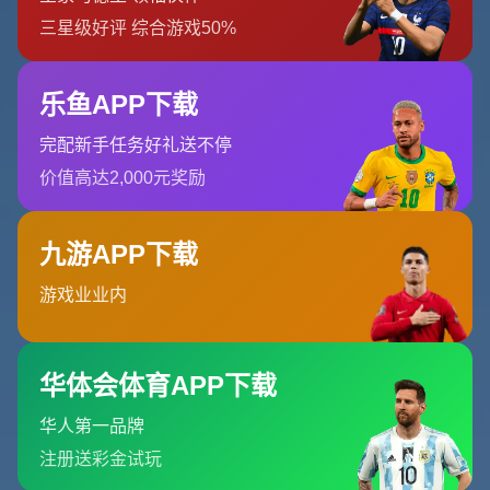
队，让半球与让一球之间的差异，本身就是市场对两队实力差距、比
赛重要性、临场阵容和心理因素的综合评估结果。用户如果善于解读
这些变化，就能借助平台完成一种“信息再加工”。
更进一步看，让球盘并非一成不变，而是随着资金流、伤停消
息、天气变化等因素持续调整。盘口的浮动，本质上是一种“动态定
价”过程。对于逐场预测而言，这种动态信息比赛前的纸面分析更具时
效性。比如一场原本开出平半的比赛，若开赛前数小时突然抬升到半
球甚至半一，往往释放出市场对某方信心快速增强的信号，背后可能
是核心球员伤愈复出，也可能是对手临阵减员。这类微调往往难以在
传统新闻中即时体现，却会直接反映在让球和相关指数中。
数据驱动的逐场预测框架
一款成熟的世界杯让球平台，通常不会只给出简单的盘口和赔
率，而是构建一个多维度数据驱动的预测框架。这个框架一般包括三
个层面 首先是宏观层面，如球队世界排名、历史战绩、战术风格、主
客场因素等，这些构成了基础评分。其次是微观层面，如近期状态、