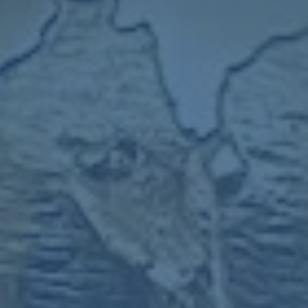
以某届世界杯小组赛为例，传统豪强面对首次参赛的新军。表面
上看，这是一场“毫无悬念”的对决，但让球平台给出的初盘却并非夸
张的两球半或三球，而是较为克制的一球球半。原因在于，小组赛首
战普遍更强调试探与稳妥，强队也可能考虑体能分配、轮换阵容以及
不必要的冒险风险。让一球球半的盘面，体现的就是市场对“赢球不一
定大胜”的权衡。
如果此时用户仅凭名气判断“肯定大胜”，容易忽略平台已经通过
让球盘释放出的谨慎态度。而从后续走势来看，当盘口在临场阶段多
次向浅盘方向微调，甚至出现部分渠道降到一球，说明资金对大胜预
期在降温。这种趋势，往往比赛前的口号和媒体炒作更接近真实。最
终比赛结果是强队仅以一球获胜，在虚拟比分下刚好击穿浅盘，却无
法满足初盘大胜预期。这一案例说明，逐场预测若能结合让球盘的细
微变化，更容易把握“赢多赢少”的差别。