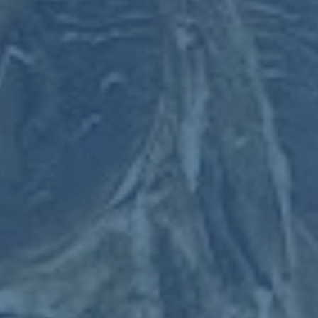
案例二 淘汰赛均衡对决中的盘面微差