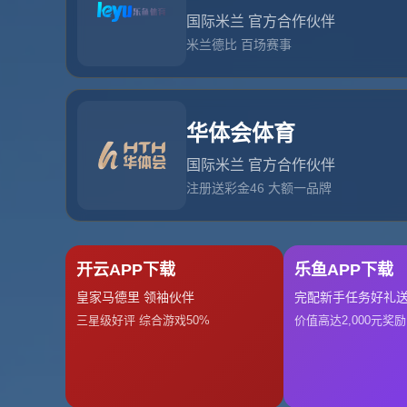
当今足坛转会市场上，中卫位置的优质青年才俊一向稀
脚跟的少年中卫，为什么会迅速进入皇马和门德斯这样的顶
对于熟悉法甲的人来说 里尔早已成为欧洲足坛培养后
名18岁中卫的情况下 就能在里尔获得稳定出场 时间 并
度契合。
根据公开的比赛数据和球探观察 约罗在防守端的最大
一点非常不易。他在面对反击时往往可以通过一个小范围的调
如当年的瓦拉内 甚至在部分场景中有拉莫斯那种提前出击
要理解皇马为什么会如此迅速地锁定约罗 需要先看清