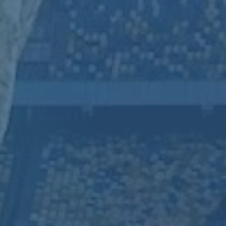
上场时间不稳定 舆论压力巨大 以及在失误后被放大解读的
这些例子提醒人们 青年中卫的成长节奏必须得到尊重。
内” 那么无论是球员本身 或者经纪团队 都需要更加谨慎地
大幅削弱。对于约罗来说 真正关键的不是一年踢多少场 而
超俱乐部也曾对约罗表达过浓厚兴趣。这意味着 如果皇马真
手让人。