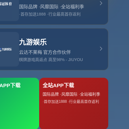
刻引发了外界对这位法国新星的关注。一个刚刚在法甲站稳
在人才布局层面愈发前置化、精细化的体现。
 这家俱乐部拥有相对完善的青训与过渡体系。约罗在只是一
 他在出球和预判上的特点 与皇马近年来对中卫类型的偏好高
决问题。在法甲这样节奏偏快、对抗激烈的环境中 要做到这
式 很容易让人联想到皇马历史上一些技术型中卫的影子 例
水平阶段 但他们的职业生涯已迈入三十岁后的阶段 伤病和