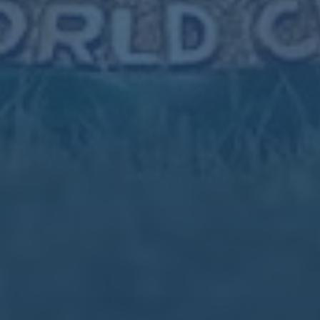
如何理性使用世界杯下注入口
从长期来看，世界杯下注入口对用户而言只是参与赛事互动的一