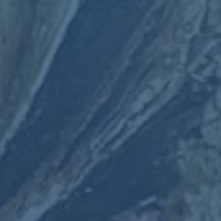
案例分析 新手误入高风险入口的教训
为了更直观地展示风险，我们可以看一个典型案例。某位球迷 A