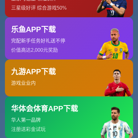
什么是世界杯下注入口
所谓世界杯下注入口，通常是指用户可以通过网络或指定渠道，
对世界杯比赛进行合规竞猜或投注的具体访问方式，可能包括官方网
站入口、经授权的合作平台入口，以及移动端应用中的专用入口等。
入口本身并不等于某个具体网站，而是一个包含链接、频道、应用页
面在内的综合概念。理解这点很重要，因为很多不法网站借“世界杯下
注入口”之名吸引流量，却缺乏任何监管和资质，给用户资金和隐私带
来巨大隐患。真正需要关注的不是“入口多不多”，而是该入口背后是
否具备合法性、安全性与透明度。
如何判断一个世界杯下注入口是否安全
围绕“安全”这个关键问题，大多数用户最关心的其实是三个方面
平台资质 是否加密 资金能否顺利进出。在资质方面，正规的体育竞猜