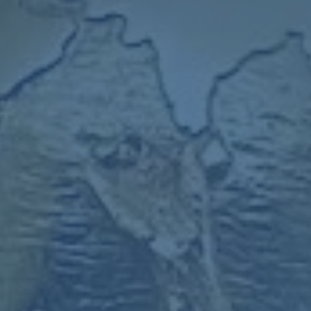
等，交互更友好。线下渠道则包括一些合法实体网点或线下推广活
动，它们会将线上入口以二维码或短链接形式呈现，方便用户扫码进
入。但无论哪种方式，都应当确保入口与官方公告或正规宣传渠道一
致，不随意点击陌生短信、群聊中的不明链接。
注册世界杯下注入口账号需要注意什么
在大部分世界杯下注入口中，用户需先完成账号注册才能参与竞
猜。常见注册流程包含 手机号验证 身份信息填写 设置密码 绑定支付
方式 等几个步骤。在填写手机号或邮箱时，务必确认页面为加密连
接，并避免在公共 WiFi 环境下进行注册，以防止信息窃取。一些区域
对参与体育竞猜有年龄限制，在注册时可能需要进行真实身份验证，
新用户应如实填写，不要通过伪造信息绕过限制。密码设置方面，建
议采用“大小写字母 数字 特殊符号”组合，避免使用生日、手机号等易
被猜到的弱密码，同时开启双重验证功能。许多新手会在看到“首充优
惠”“注册即送”等字样时冲动操作，但在绑定银行卡或第三方支付工具
之前，应仔细阅读活动规则和资金使用说明，避免在不明确的条款下