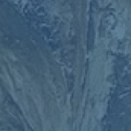
具备正规支付通道的渠道。
通过世界杯下注入口下注时有哪些常见问题
当用户顺利进入世界杯下注入口并完成注册后，接下来最直观的
问题就是具体下注操作。常见的问题包括 如何选择赛事与玩法 如何看
懂赔率 如何确认投注是否成功。一般入口都会把当天及未来几日的比
赛以列表方式展示，用户可以点击某场比赛进入详细页面，其中会列
出常见玩法，如全场胜平负、让球、大小球、半场结果等。有些新手
只盯着赔率高的选项，却忽视了玩法本身的含义和风险差异，导致对
结果产生误解。在选择玩法前，建议先在入口内查看规则说明或帮助
中心中的详细解释，再做决定。对于赔率，常见展示方式包括欧赔和
亚盘等，入口一般会实时更新数值变化，用户需要在确认投注前再次
核对。如果系统显示“投注成功”“已受理”，并在账户中生成订单详情，
表明本次下注已被记录；若网络波动导致页面卡顿，应先查看订单记
录，而不是重复提交，以免造成多次下注。
资金充值和提现流程中的风险点