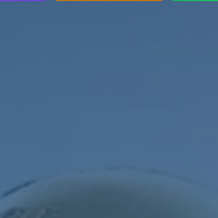
、不同时间点或者不同平台之间的赔率差和方向差，进行资金风险的再分配
风险空间”。
，在盘口或赔率剧烈变化时，用相反方向的小额投注锁定成本；第二层是
是时间对冲，利用赛前、走地（滚球）两个阶段，在信息逐渐公开、赔率
“阿根廷让半一”，你在早盘看好阿根廷，买入了阿根廷让半一。临场发现
控制风险，可以适当买入对手受让半球或对手不败，形成一个对冲区间：