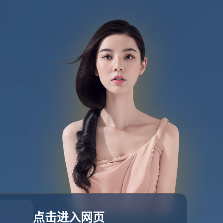
首页
公司简介
产品中心
新闻资讯
联系乐鱼体育