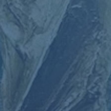
球不多的淘汰赛举例：盘口为“英格兰让半球”，大小球为2–2.5。你判
果现场走势表明对方频繁反击，比赛节奏加快，你可以在滚球阶段再加一笔小球 
如果比赛意外打成4比2这样的高比分，你的早期大球筹码又能对冲掉部分