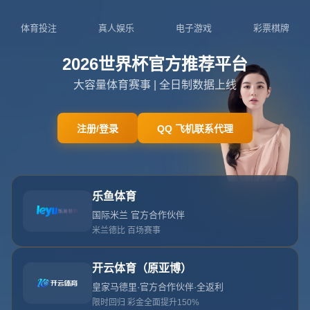
马卡-利雅得胜利有意莫德里奇 后者望在皇马至
少踢1年
马卡曝利雅得胜利有意莫德里奇的背后故事