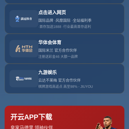
当西班牙媒体
马卡
爆出“利雅得胜利有意引进莫德里奇”这一消息